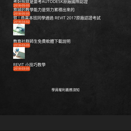
考好照就是要考AUTODESK原廠國際認證
2018-05-05
育誠的教學能力是努力累積出來的
2018-05-05
賀 ! 恭喜本班同學通過 REVIT 2017原廠認證考試
2018-04-02
教育社群師生免費軟體下載說明
2018-03-05
REVIT 小技巧教學
2018-03-05
學員權利義務須知