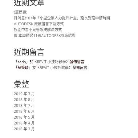
近期文章
(無標題)
好消息!107年「小型企業人力提升計畫」延長受理申請時間
AUTODESK 原廠證書下載方式
視圖中看不見管系統解決方式
賀!本周通過11張AUTODESK原廠認證
近期留言
「
sada
」於〈
REVIT 小技巧教學
〉發佈留言
「
蘇筱晴
」於〈
REVIT 小技巧教學
〉發佈留言
彙整
2019 年 3 月
2018 年 8 月
2018 年 7 月
2018 年 6 月
2018 年 5 月
2018 年 4 月
2018 年 3 月