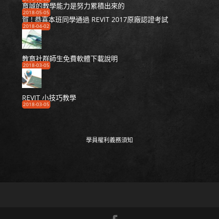
育誠的教學能力是努力累積出來的
2018-05-05
賀 ! 恭喜本班同學通過 REVIT 2017原廠認證考試
2018-04-02
教育社群師生免費軟體下載說明
2018-03-05
REVIT 小技巧教學
2018-03-05
學員權利義務須知