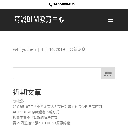
0972-080-075
來自
yuchen
|
3 月 16, 2019
|
最新消息
近期文章
(無標題)
好消息!107年「小型企業人力提升計畫」延長受理申請時間
AUTODESK 原廠證書下載方式
視圖中看不見管系統解決方式
賀!本周通過11張AUTODESK原廠認證