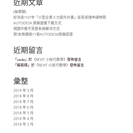
近期文章
(無標題)
好消息!107年「小型企業人力提升計畫」延長受理申請時間
AUTODESK 原廠證書下載方式
視圖中看不見管系統解決方式
賀!本周通過11張AUTODESK原廠認證
近期留言
「
sada
」於〈
REVIT 小技巧教學
〉發佈留言
「
蘇筱晴
」於〈
REVIT 小技巧教學
〉發佈留言
彙整
2019 年 3 月
2018 年 8 月
2018 年 7 月
2018 年 6 月
2018 年 5 月
2018 年 4 月
2018 年 3 月