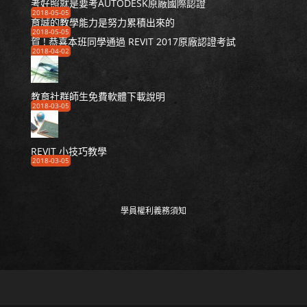
考好照就是要考AUTODESK原廠國際認證
2018-05-05
育誠的教學能力是努力累積出來的
2018-05-05
賀 ! 恭喜本班同學通過 REVIT 2017原廠認證考試
2018-04-02
教育社群師生免費軟體下載說明
2018-03-05
REVIT 小技巧教學
2018-03-05
學員權利義務須知