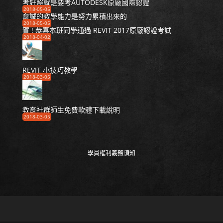
考好照就是要考AUTODESK原廠國際認證
2018-05-05
育誠的教學能力是努力累積出來的
2018-05-05
賀 ! 恭喜本班同學通過 REVIT 2017原廠認證考試
2018-04-02
REVIT 小技巧教學
2018-03-05
教育社群師生免費軟體下載說明
2018-03-05
學員權利義務須知