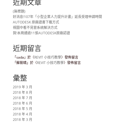
近期文章
(無標題)
好消息!107年「小型企業人力提升計畫」延長受理申請時間
AUTODESK 原廠證書下載方式
視圖中看不見管系統解決方式
賀!本周通過11張AUTODESK原廠認證
近期留言
「
sada
」於〈
REVIT 小技巧教學
〉發佈留言
「
蘇筱晴
」於〈
REVIT 小技巧教學
〉發佈留言
彙整
2019 年 3 月
2018 年 8 月
2018 年 7 月
2018 年 6 月
2018 年 5 月
2018 年 4 月
2018 年 3 月