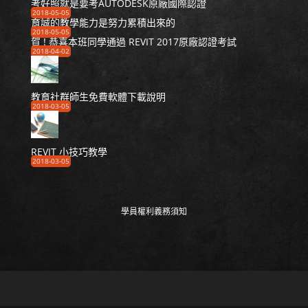
考好照就是要考AUTODESK原廠國際認證
2018-05-05
育誠的教學能力是努力累積出來的
2018-05-05
賀 ! 恭喜本班同學通過 REVIT 2017原廠認證考試
2018-04-02
教育社群師生免費軟體下載說明
2018-03-05
REVIT 小技巧教學
2018-03-05
學員權利義務須知