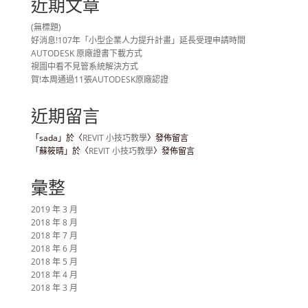
近期文章
(無標題)
好消息!107年「小型企業人力提升計畫」延長受理申請時間
AUTODESK 原廠證書下載方式
視圖中看不見管系統解決方式
賀!本周通過11張AUTODESK原廠認證
近期留言
「
sada
」於〈
REVIT 小技巧教學
〉發佈留言
「
蘇筱晴
」於〈
REVIT 小技巧教學
〉發佈留言
彙整
2019 年 3 月
2018 年 8 月
2018 年 7 月
2018 年 6 月
2018 年 5 月
2018 年 4 月
2018 年 3 月