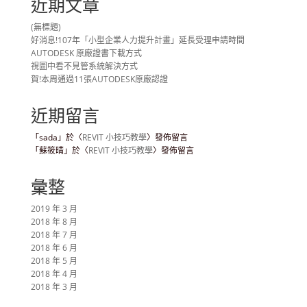
近期文章
(無標題)
好消息!107年「小型企業人力提升計畫」延長受理申請時間
AUTODESK 原廠證書下載方式
視圖中看不見管系統解決方式
賀!本周通過11張AUTODESK原廠認證
近期留言
「
sada
」於〈
REVIT 小技巧教學
〉發佈留言
「
蘇筱晴
」於〈
REVIT 小技巧教學
〉發佈留言
彙整
2019 年 3 月
2018 年 8 月
2018 年 7 月
2018 年 6 月
2018 年 5 月
2018 年 4 月
2018 年 3 月