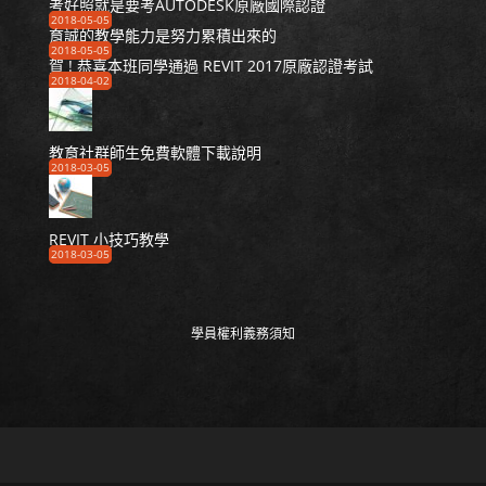
考好照就是要考AUTODESK原廠國際認證
2018-05-05
育誠的教學能力是努力累積出來的
2018-05-05
賀 ! 恭喜本班同學通過 REVIT 2017原廠認證考試
2018-04-02
教育社群師生免費軟體下載說明
2018-03-05
REVIT 小技巧教學
2018-03-05
學員權利義務須知