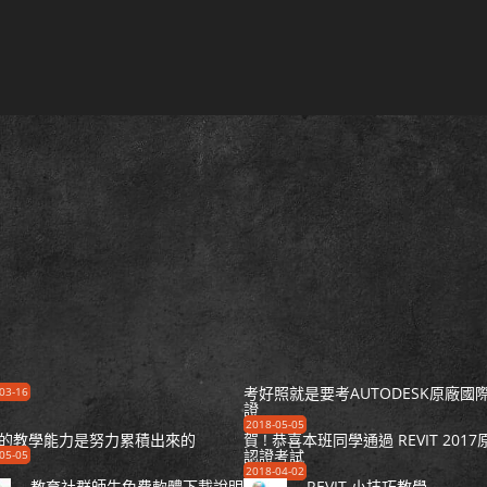
考好照就是要考AUTODESK原廠國
03-16
證
2018-05-05
的教學能力是努力累積出來的
賀 ! 恭喜本班同學通過 REVIT 2017
認證考試
05-05
2018-04-02
教育社群師生免費軟體下載說明
REVIT 小技巧教學