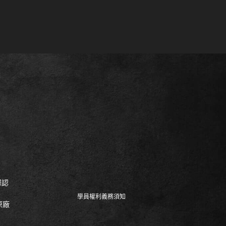
際認
學員權利義務須知
原廠