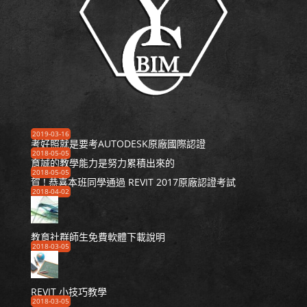
2019-03-16
考好照就是要考AUTODESK原廠國際認證
2018-05-05
育誠的教學能力是努力累積出來的
2018-05-05
賀 ! 恭喜本班同學通過 REVIT 2017原廠認證考試
2018-04-02
教育社群師生免費軟體下載說明
2018-03-05
REVIT 小技巧教學
2018-03-05