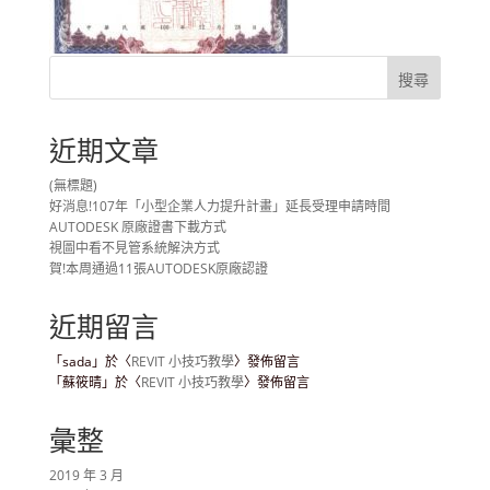
近期文章
(無標題)
好消息!107年「小型企業人力提升計畫」延長受理申請時間
AUTODESK 原廠證書下載方式
視圖中看不見管系統解決方式
賀!本周通過11張AUTODESK原廠認證
近期留言
「
sada
」於〈
REVIT 小技巧教學
〉發佈留言
「
蘇筱晴
」於〈
REVIT 小技巧教學
〉發佈留言
彙整
2019 年 3 月