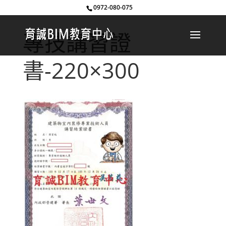
0972-080-075
專技講習證
書-220×300