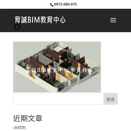
0972-080-075
B
近期文章
(無標題)