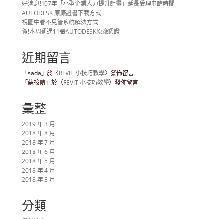
好消息!107年「小型企業人力提升計畫」延長受理申請時間
AUTODESK 原廠證書下載方式
視圖中看不見管系統解決方式
賀!本周通過11張AUTODESK原廠認證
近期留言
「
sada
」於〈
REVIT 小技巧教學
〉發佈留言
「
蘇筱晴
」於〈
REVIT 小技巧教學
〉發佈留言
彙整
2019 年 3 月
2018 年 8 月
2018 年 7 月
2018 年 6 月
2018 年 5 月
2018 年 4 月
2018 年 3 月
分類