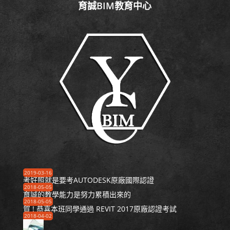
育誠BIM教育中心
2019-03-16
考好照就是要考AUTODESK原廠國際認證
2018-05-05
育誠的教學能力是努力累積出來的
2018-05-05
賀 ! 恭喜本班同學通過 REVIT 2017原廠認證考試
2018-04-02