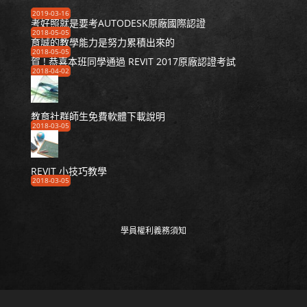
2019-03-16
考好照就是要考AUTODESK原廠國際認證
2018-05-05
育誠的教學能力是努力累積出來的
2018-05-05
賀 ! 恭喜本班同學通過 REVIT 2017原廠認證考試
2018-04-02
教育社群師生免費軟體下載說明
2018-03-05
REVIT 小技巧教學
2018-03-05
學員權利義務須知