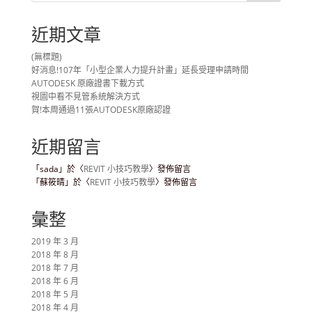
近期文章
(無標題)
好消息!107年「小型企業人力提升計畫」延長受理申請時間
AUTODESK 原廠證書下載方式
視圖中看不見管系統解決方式
賀!本周通過11張AUTODESK原廠認證
近期留言
「
sada
」於〈
REVIT 小技巧教學
〉發佈留言
「
蘇筱晴
」於〈
REVIT 小技巧教學
〉發佈留言
彙整
2019 年 3 月
2018 年 8 月
2018 年 7 月
2018 年 6 月
2018 年 5 月
2018 年 4 月