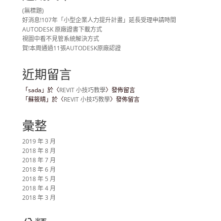
(無標題)
好消息!107年「小型企業人力提升計畫」延長受理申請時間
AUTODESK 原廠證書下載方式
視圖中看不見管系統解決方式
賀!本周通過11張AUTODESK原廠認證
近期留言
「
sada
」於〈
REVIT 小技巧教學
〉發佈留言
「
蘇筱晴
」於〈
REVIT 小技巧教學
〉發佈留言
彙整
2019 年 3 月
2018 年 8 月
2018 年 7 月
2018 年 6 月
2018 年 5 月
2018 年 4 月
2018 年 3 月