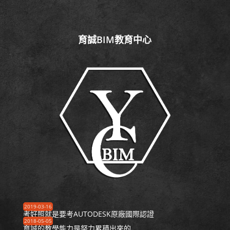
育誠BIM教育中心
2019-03-16
考好照就是要考AUTODESK原廠國際認證
2018-05-05
育誠的教學能力是努力累積出來的