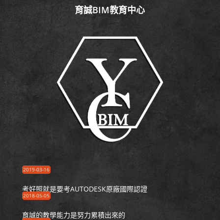
育誠BIM教育中心
2019-03-16
考好照就是要考AUTODESK原廠國際認證
2018-05-05
育誠的教學能力是努力累積出來的