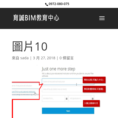
0972-080-075
圖片10
來自
sada
|
3 月 27, 2018
|
0 條留言