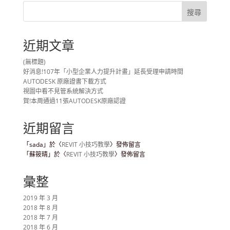
近期文章
(無標題)
好消息!107年「小型企業人力提升計畫」延長受理申請時間
AUTODESK 原廠證書下載方式
視圖中看不見管系統解決方式
賀!本周通過11張AUTODESK原廠認證
近期留言
「
sada
」於〈
REVIT 小技巧教學
〉發佈留言
「
蘇筱晴
」於〈
REVIT 小技巧教學
〉發佈留言
彙整
2019 年 3 月
2018 年 8 月
2018 年 7 月
2018 年 6 月