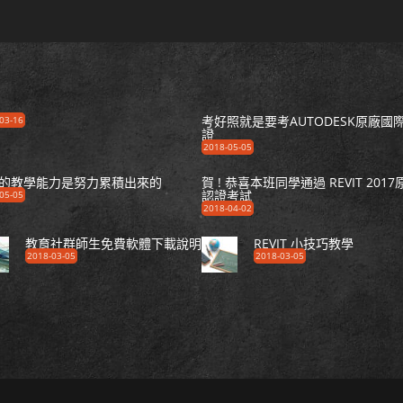
考好照就是要考AUTODESK原廠國
03-16
證
2018-05-05
的教學能力是努力累積出來的
賀 ! 恭喜本班同學通過 REVIT 2017
認證考試
05-05
2018-04-02
教育社群師生免費軟體下載說明
REVIT 小技巧教學
2018-03-05
2018-03-05