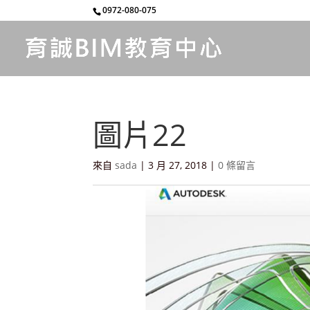
0972-080-075
圖片22
來自
sada
|
3 月 27, 2018
|
0 條留言