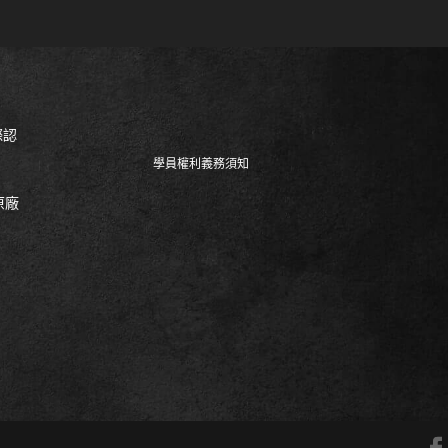
際認
學員權利義務須知
原廠