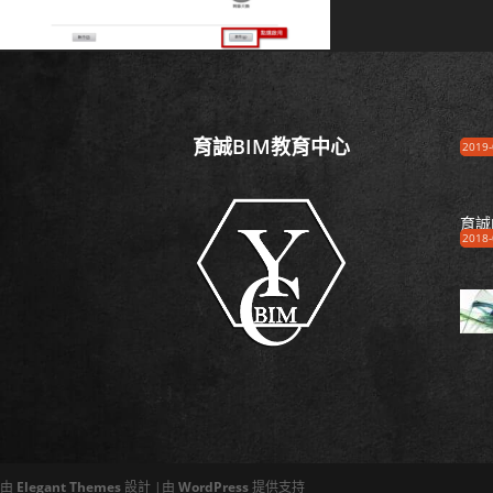
育誠BIM教育中心
2019-
育誠
2018-
由
Elegant Themes
設計 |由
WordPress
提供支持