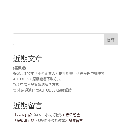
近期文章
(無標題)
好消息!107年「小型企業人力提升計畫」延長受理申請時間
AUTODESK 原廠證書下載方式
視圖中看不見管系統解決方式
賀!本周通過11張AUTODESK原廠認證
近期留言
「
sada
」於〈
REVIT 小技巧教學
〉發佈留言
「
蘇筱晴
」於〈
REVIT 小技巧教學
〉發佈留言