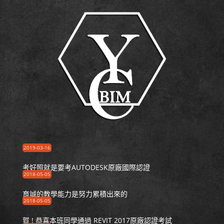
2019-03-16
考好照就是要考AUTODESK原廠國際認證
2018-05-05
育誠的教學能力是努力累積出來的
2018-05-05
賀 ! 恭喜本班同學通過 REVIT 2017原廠認證考試