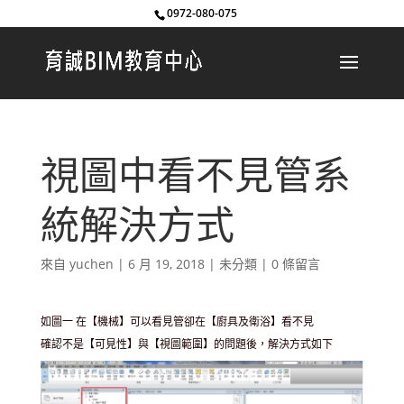
0972-080-075
視圖中看不見管系
統解決方式
來自
yuchen
|
6 月 19, 2018
|
未分類
|
0 條留言
如圖一 在【機械】可以看見管卻在【廚具及衛浴】看不見
確認不是【可見性】與【視圖範圍】的問題後，解決方式如下