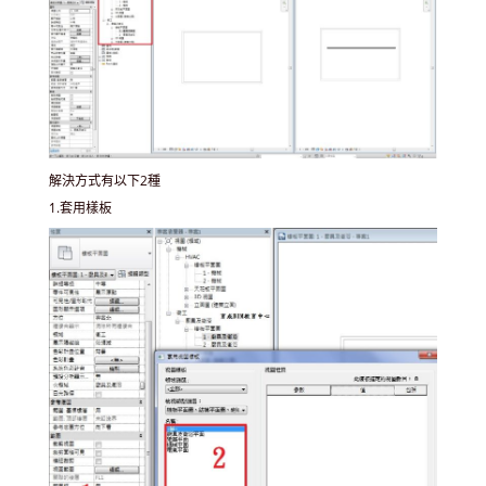
解決方式有以下2種
1.套用樣板