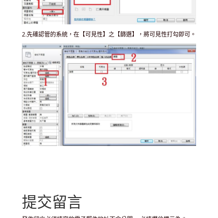
2.先確認管的系統，在【可見性】之【篩選】，將可見性打勾即可。
提交留言