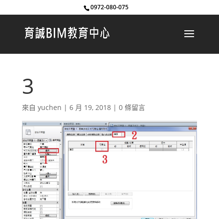
0972-080-075
3
來自
yuchen
|
6 月 19, 2018
|
0 條留言