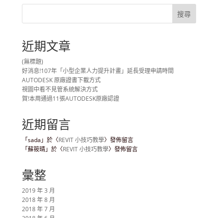
近期文章
(無標題)
好消息!107年「小型企業人力提升計畫」延長受理申請時間
AUTODESK 原廠證書下載方式
視圖中看不見管系統解決方式
賀!本周通過11張AUTODESK原廠認證
近期留言
「
sada
」於〈
REVIT 小技巧教學
〉發佈留言
「
蘇筱晴
」於〈
REVIT 小技巧教學
〉發佈留言
彙整
2019 年 3 月
2018 年 8 月
2018 年 7 月