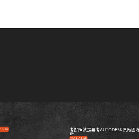
考好照就是要考AUTODESK原廠國
03-16
證
2018-05-05