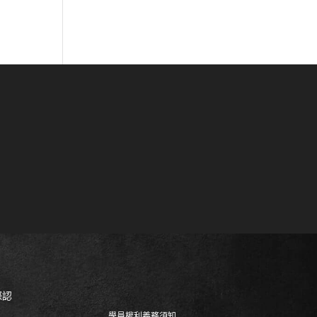
際認
學員權利義務須知