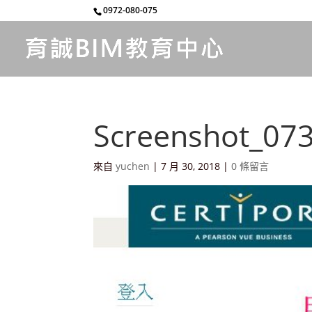
0972-080-075
Screenshot_07
來自
yuchen
|
7 月 30, 2018
|
0 條留言