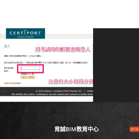
育誠BIM教育中心
2019-