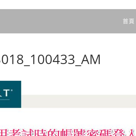
首頁
3018_100433_AM